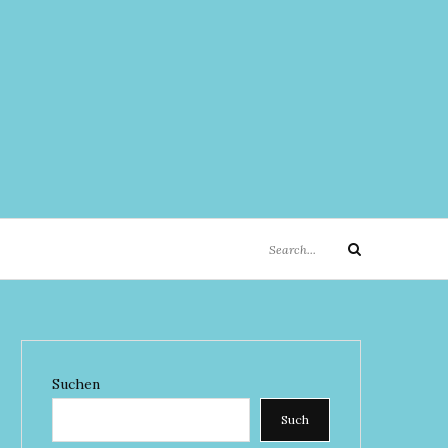
Search
Search
for:
Suchen
Such