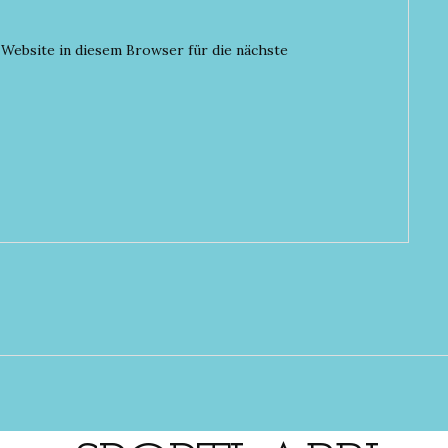
Website in diesem Browser für die nächste