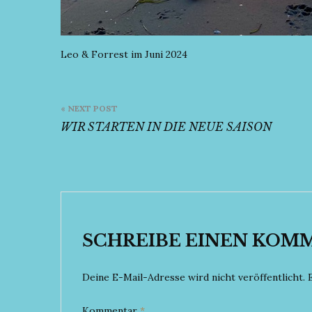
Leo & Forrest im Juni 2024
Beitrags-
« NEXT POST
Navigation
WIR STARTEN IN DIE NEUE SAISON
SCHREIBE EINEN KOM
Deine E-Mail-Adresse wird nicht veröffentlicht.
Kommentar
*