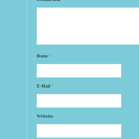
Name
*
E-Mail
*
Website