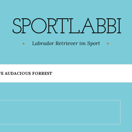
SPORTLABBI
Labrador Retriever im Sport
FE AUDACIOUS FORREST