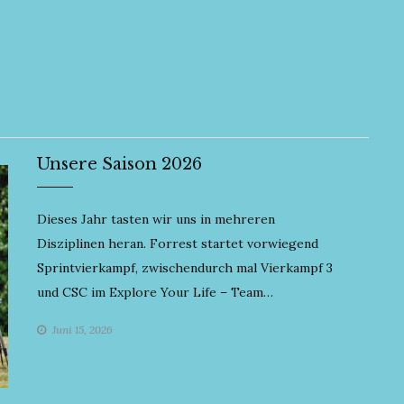
Unsere Saison 2026
Dieses Jahr tasten wir uns in mehreren
Disziplinen heran. Forrest startet vorwiegend
Sprintvierkampf, zwischendurch mal Vierkampf 3
und CSC im Explore Your Life – Team…
Juni 15, 2026