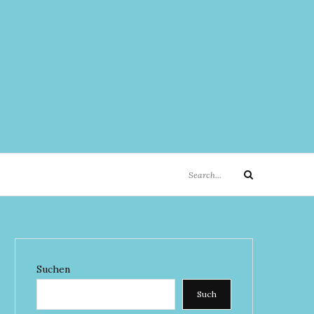
Search
Search
for:
Suchen
Such